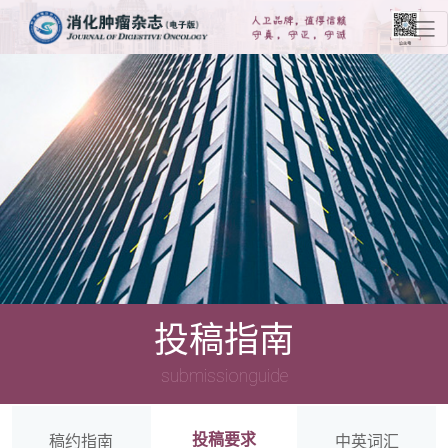
投稿指南
submissionguide
投稿要求
稿约指南
中英词汇