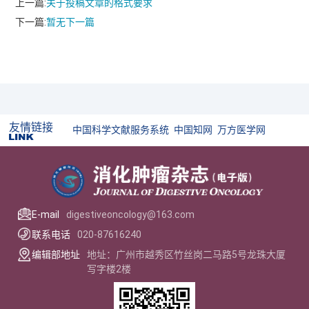
上一篇:
关于投稿文章的格式要求
下一篇:
暂无下一篇
友情链接
中国科学文献服务系统
中国知网
万方医学网
E-mail
digestiveoncology@163.com
联系电话
020-87616240
编辑部地址
地址：广州市越秀区竹丝岗二马路5号龙珠大厦
写字楼2楼