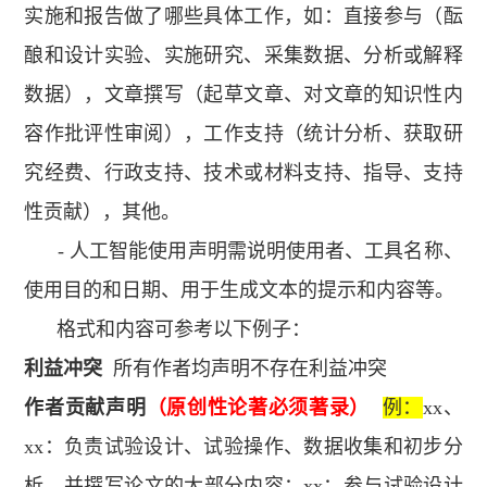
实施和报告做了哪些具体工作，如：直接参与（酝
酿和设计实验、实施研究、采集数据、分析或解释
数据
）
，文章撰写
（
起草文章、对文章的知识性内
容作批评性审阅
）
，工作支持
（
统计分析、获取研
究经费、行政支持、技术或材料支持、指导、支持
性贡献
），
其他。
- 人工智能使用声明需说明使用者、工具名称、
使用目的和日期、用于生成文本的提示和内容等。
格式和内容可参考以下例子：
利益冲突
所有作者均声明不存在利益冲突
作者贡献声明
（原创性论著必须著录）
例：
xx、
xx：负责试验设计、试验操作、数据收集和初步分
析，并撰写论文的大部分内容；xx：参与试验设计