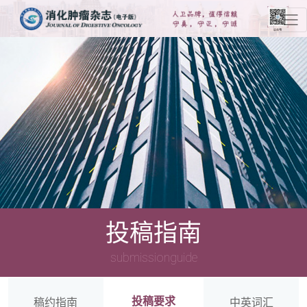
投稿指南
submissionguide
投稿要求
稿约指南
中英词汇