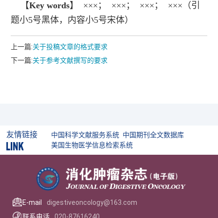
【
Key words
】
×××
；
×××
；
×××
；
×××
（
引
题小5号黑体，内容小5号宋体）
上一篇:
关于投稿文章的格式要求
下一篇:
关于参考文献撰写的要求
友情链接
中国科学文献服务系统
中国期刊全文数据库
美国生物医学信息检索系统
E-mail
digestiveoncology@163.com
联系电话
020-87616240