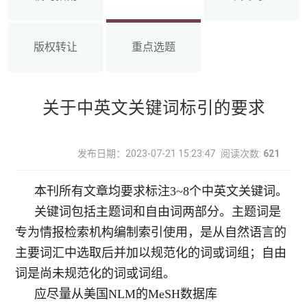
版权转让
重点选题
关于中英文关键词标引的要求
发布日期：2023-07-21 15:23:47
阅读次数:
621
本刊所有文章均要求标注3~8个中英文关键词。
关键词包括主题词和自由词两部分。主题词是
专为情报检索机构编制索引使用，是从自然语言的
主要词汇中选取后并加以规范化的词或词组；自由
词是尚未规范化的词或词组。
应尽量从美国
NLM
的
MeSH
数据库