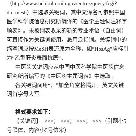
（
http://www.ncbi.nlm.nih.gov/entrez/query.fcgi?
db=mesh
）中选取关键词，其中文译名可参照中国
医学科学院信息研究所编译的《医学主题词注释字
顺表》。未被词表收录的新的专业术语（自由词）
可直接作为关键词使用。忌用泛指词。
关键词中的
缩写词应按MeSH表还原为全称，如“HbsAg”应标引
为“乙型肝炎表面抗原”。
中医药关键词应从中国中医科学院中医药信息
研究所所编写的《中医药主题词表》中选取。
各关键词间用“；”加全角空格隔开。英文关键
词首字母大写。
格式要求如下：
【关键词】
×××；
×××； ×××；
×××
（
引题小5
号黑体，内容小5号仿宋）