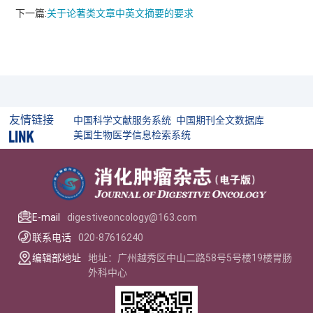
下一篇:
关于论著类文章中英文摘要的要求
友情链接
中国科学文献服务系统
中国期刊全文数据库
美国生物医学信息检索系统
E-mail
digestiveoncology@163.com
联系电话
020-87616240
编辑部地址
地址：广州越秀区中山二路58号5号楼19楼胃肠
外科中心