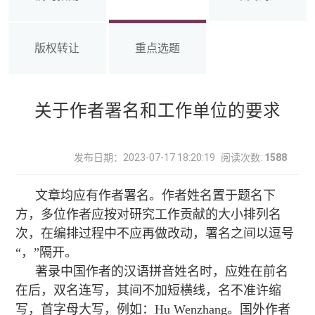
版权转让
重点选题
关于作者署名和工作单位的要求
发布日期：2023-07-17 18:20:19
阅读次数:
1588
文章均应有作者署名。作者姓名置于题名下
方，多位作者应按对研究工作贡献的大小排列名
次，在编排过程中不应再做改动，署名之间以逗号
“，”隔开。
著录中国作者的汉语拼音姓名时，应姓在前名
在后，双名连写，其间不加短横线，名不准许缩
写，首字母大写，例如：Hu Wenzhang。国外作者