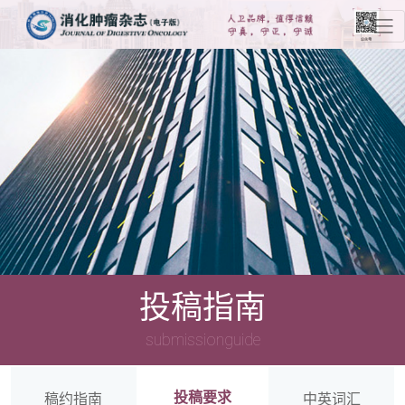
投稿指南
submissionguide
投稿要求
稿约指南
中英词汇