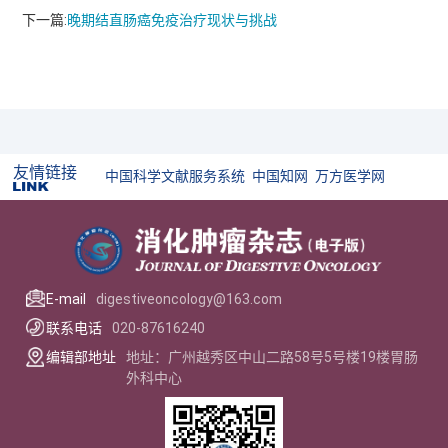
下一篇:
晚期结直肠癌免疫治疗现状与挑战
友情链接
中国科学文献服务系统
中国知网
万方医学网
E-mail
digestiveoncology@163.com
联系电话
020-87616240
编辑部地址
地址：广州越秀区中山二路58号5号楼19楼胃肠
外科中心