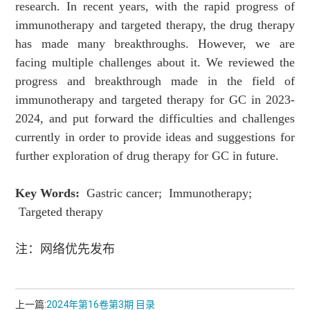
research. In recent years, with the rapid progress of
immunotherapy and targeted therapy, the drug therapy
has made many breakthroughs. However, we are
facing multiple challenges about it. We reviewed the
progress and breakthrough made in the field of
immunotherapy and targeted therapy for GC in 2023-
2024, and put forward the difficulties and challenges
currently in order to provide ideas and suggestions for
further exploration of drug therapy for GC in future.
Key Words:
Gastric cancer;
Immunotherapy;
Targeted therapy
注：网络优先发布
上一篇:
2024年第16卷第3期 目录