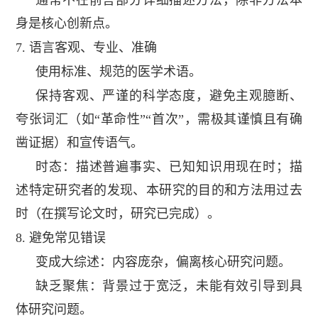
通常不在前言部分详细描述方法，除非方法本
身是核心创新点。
7.
语言客观、专业、准确
使用标准、规范的医学术语。
保持客观、严谨的科学态度，避免主观臆断、
夸张词汇（如“革命性”“首次”，需极其谨慎且有确
凿证据）和宣传语气。
时态：描述普遍事实、已知知识用现在时；描
述特定研究者的发现、本研究的目的和方法用过去
时（在撰写论文时，研究已完成）。
8.
避免常见错误
变成大综述：内容庞杂，偏离核心研究问题。
缺乏聚焦：背景过于宽泛，未能有效引导到具
体研究问题。