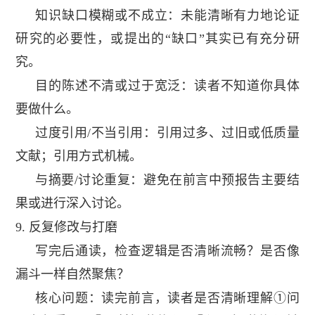
知识缺口模糊或不成立：未能清晰有力地论证
研究的必要性，或提出的“缺口”其实已有充分研
究。
目的陈述不清或过于宽泛：读者不知道你具体
要做什么。
过度引用
/
不当引用：引用过多、过旧或低质量
文献；引用方式机械。
与摘要
/
讨论重复：避免在前言中预报告主要结
果或进行深入讨论。
9.
反复修改与打磨
写完后通读，检查逻辑是否清晰流畅？是否像
漏斗一样自然聚焦？
核心问题：读完前言，读者是否清晰理解①问