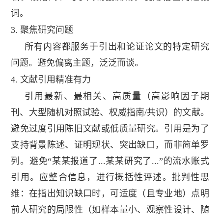
词。
3.
聚焦研究问题
所有内容都服务于引出和论证论文的特定研究
问题。避免偏离主题，泛泛而谈。
4.
文献引用精准有力
引用最新、最相关、高质量（高影响因子期
刊、大型随机对照试验、权威指南
/
共识）的文献。
避免过度引用陈旧文献或低质量研究。引用是为了
支持背景陈述、证明现状、突出缺口，而非简单罗
列。避免“某某报道了
...
某某研究了
...
”的流水账式
引用。应整合信息，进行概括性评述。批判性思
维：在指出知识缺口时，可适度（且专业地）点明
前人研究的局限性（如样本量小、观察性设计、随