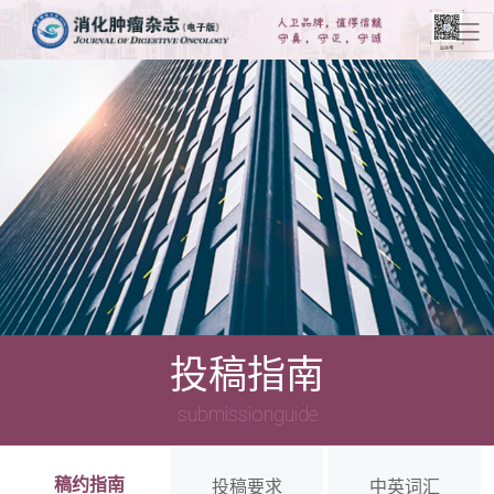
投稿指南
submissionguide
稿约指南
投稿要求
中英词汇