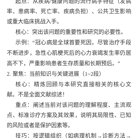
起点：从疾病
/
健康问题的流行病学特征（发病
率、患病率、死亡率、疾病负担）、公共卫生影响
或重大临床挑战入手。
核心：突出该问题的重要性和研究的必要性。
示例：
“冠心病是全球首要死因，尽管治疗手段
不断进步，急性心肌梗死后的心力衰竭发生率仍居
高不下，严重影响患者生存质量和长期预后。”
2.
聚焦：当前知识与关键进展（
1~2
段）
核心：精炼回顾与本研究直接相关的核心文
献。不是全面文献综述！
重点：阐述当前对该问题的理解程度、主流观
点、标准诊疗方案及其效果，说明其局限性、已知
的风险或者是保护因素等。
技巧：按逻辑组织（如病理机制→诊断方法→