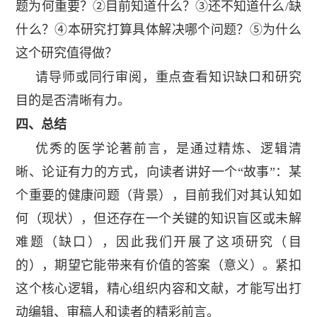
题为何重要？②目前知道什么？③还不知道什么
/
缺
什么？④本研究打算具体解决哪个问题？⑤为什么
这个研究值得做？
请导师或同行审阅，重点查看知识缺口和研究
目的是否清晰有力。
四、总结
优秀的医学论著前言，是通过精炼、逻辑清
晰、论证有力的方式，向读者讲好一个“故事”：某
个重要的健康问题（背景），目前我们对其认知如
何（现状），但还存在一个关键的知识盲区或未解
难题（缺口），因此我们开展了这项研究（目
的），期望它能带来有价值的答案（意义）。紧扣
这个核心逻辑，精心组织内容和文献，才能写出打
动编辑、审稿人和读者的精彩前言。