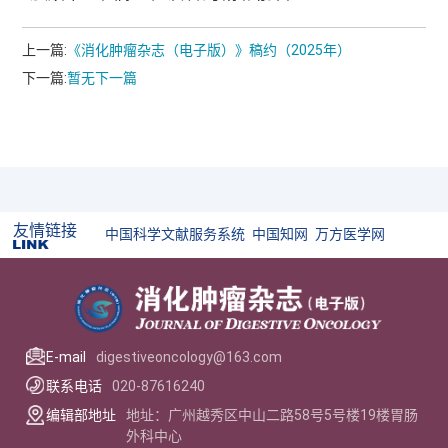
上一篇:
《消化肿瘤杂志（电子版）》稿约（2025年）
下一篇:
暂无下一篇
友情链接
中国科学文献服务系统
中国知网
万方医学网
E-mail
digestiveoncology@163.com
联系电话
020-87616240
编辑部地址
地址：广州越秀区中山二路58号5号楼19楼胃肠
外科中心