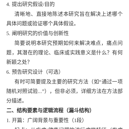
4.
提出研究假设
/
目的
清晰地、直接地陈述本研究旨在解决上述哪个
具体问题或验证哪个具体假设。
5.
阐明研究的价值与创新性
简要说明本研究预期如何来解决难点，痛点问
题，其潜在的理论、临床或实践意义是什么？有何
新颖之处？
6.
预告研究设计（可选）
有时可简要提及主要的研究方法（如“通过一项
随机对照试验
...
”），但非必须，详细方法在方法部
分描述。
二、结构要素与逻辑流程（漏斗结构）
1.
开篇：广阔背景与重要性（
1
段）