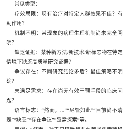
常见类型：
疗效局限：现有治疗对特定人群效果不佳？有
副作用？
机制不明：某现象的病理生理机制尚未完全阐
明？
缺乏证据：某种新方法
/
新技术
/
新标志物在特定
情境下缺乏高质量研究证据？
争议存在：不同研究结论矛盾？最佳策略不明
确？
未满足需求：存在尚无有效干预手段的临床问
题？
语言标志：“然而，
...
”“尽管如此”“目前尚不清
楚”“缺乏”“存在争议”“亟需探索”等。